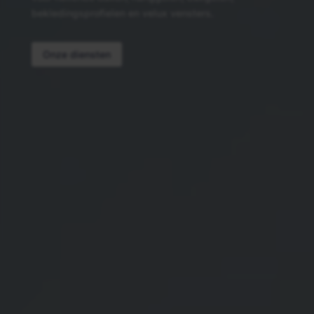
bekledingsprofielen en velux vensters.
Onze diensten